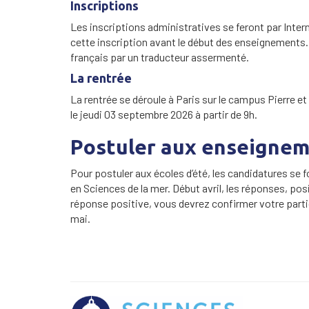
Inscriptions
Les inscriptions administratives se feront par Intern
cette inscription avant le début des enseignements. 
français par un traducteur assermenté.
La rentrée
La rentrée se déroule à Paris sur le campus Pierre et
le jeudi 03 septembre 2026 à partir de 9h.
Postuler aux enseigneme
Pour postuler aux écoles d’été, les candidatures se fo
en Sciences de la mer. Début avril, les réponses, pos
réponse positive, vous devrez confirmer votre partic
mai.