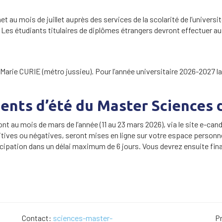
et au mois de juillet auprès des services de la scolarité de l’univers
Les étudiants titulaires de diplômes étrangers devront effectuer au
 Marie CURIE (métro jussieu). Pour l’année universitaire 2026-2027 la
nts d’été du Master Sciences 
nt au mois de mars de l’année (11 au 23 mars 2026), via le site e-can
itives ou négatives, seront mises en ligne sur votre espace personnel
ipation dans un délai maximum de 6 jours. Vous devrez ensuite final
Contact:
sciences-master-
P