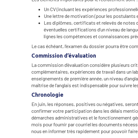
Un CV (incluant les expériences professionnelle
Une lettre de motivation (pour les postulants 
Les diplômes, certificats et relevés de notes de
éventuelles certifications d’un niveau de lang
lignes les compétences et connaissances préc
Le cas échéant, l’examen du dossier pourra être com
Commission d’évaluation
La commission d’évaluation considère plusieurs crit
complémentaires, expériences de travail dans un labo
enseignements de première année, un niveau d’anglai
maîtrise de l’anglais est indispensable pour suivre
Chronologie
En juin, les réponses, positives ou négatives, seron
confirmer votre participation dans les délais mentio
démarches administratives et le fonctionnement gén
mois pour fournir par courriel les documents nécess
nous en informer très rapidement pour pouvoir faire