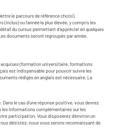
ettre le parcours de référence choisi).
 (inclus) ou l’année la plus élevée, y compris les
 détail du cursus permettant d’apprécier en quelques
. Les documents seront regroupés par année.
 acquises (formation universitaire, formations
nçais est indispensable pour pouvoir suivre les
ocuments rédigés en anglais est nécessaire. La
e. Dans le cas d’une réponse positive, vous devrez
es les informations complémentaires sur les
tre participation. Vous disposerez d’environ un
s vous désistez, nous vous serons reconnaissant de