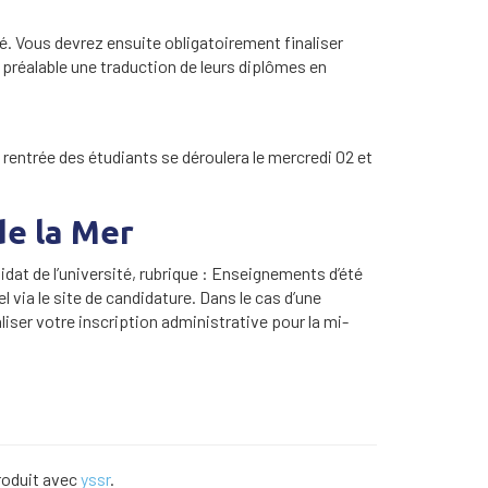
ité. Vous devrez ensuite obligatoirement finaliser
 préalable une traduction de leurs diplômes en
 rentrée des étudiants se déroulera le mercredi 02 et
de la Mer
didat de l’université, rubrique : Enseignements d’été
 via le site de candidature. Dans le cas d’une
iser votre inscription administrative pour la mi-
roduit avec
yssr
.