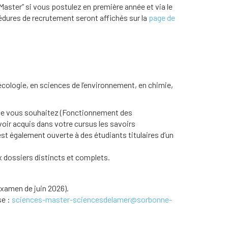
 Master” si vous postulez en première année et via le
cédures de recrutement seront affichés sur la
page de
 écologie, en sciences de l’environnement, en chimie,
que vous souhaitez (Fonctionnement des
ir acquis dans votre cursus les savoirs
t également ouverte à des étudiants titulaires d’un
 dossiers distincts et complets.
examen de juin 2026).
se :
sciences-master-sciencesdelamer@sorbonne-