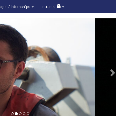
ages / Internships
Intranet