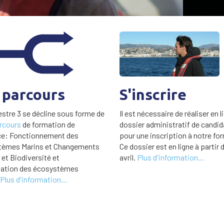
 parcours
S'inscrire
stre 3 se décline sous forme de
Il est nécessaire de réaliser en l
rcours
de formation de
dossier administratif de candid
ce: Fonctionnement des
pour une inscription à notre fo
èmes Marins et Changements
Ce dossier est en ligne à partir d
et Biodiversité et
avril.
Plus d'information...
ation des écosystèmes
Plus d'information...