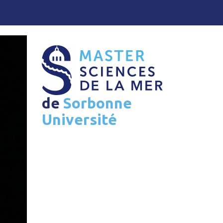
de
Sorbonne
Université