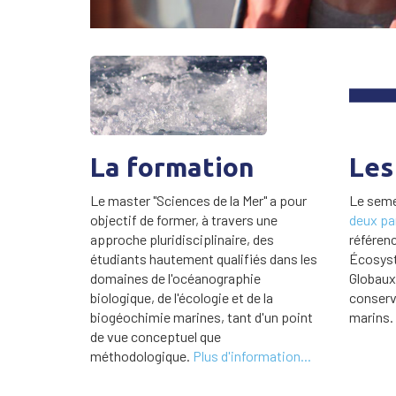
La formation
Les
Le master "Sciences de la Mer" a pour
Le seme
objectif de former, à travers une
deux pa
approche pluridisciplinaire, des
référen
étudiants hautement qualifiés dans les
Écosyst
domaines de l'océanographie
Globaux 
biologique, de l'écologie et de la
conserv
biogéochimie marines, tant d'un point
marins.
de vue conceptuel que
méthodologique.
Plus d'information...